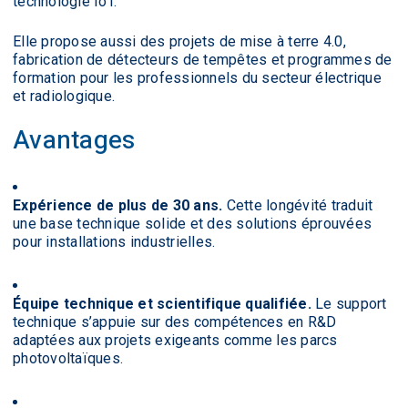
technologie IoT.
Elle propose aussi des projets de mise à terre 4.0,
fabrication de détecteurs de tempêtes et programmes de
formation pour les professionnels du secteur électrique
et radiologique.
Avantages
Expérience de plus de 30 ans.
Cette longévité traduit
une base technique solide et des solutions éprouvées
pour installations industrielles.
Équipe technique et scientifique qualifiée.
Le support
technique s’appuie sur des compétences en R&D
adaptées aux projets exigeants comme les parcs
photovoltaïques.