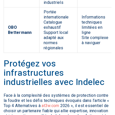
industriels
Portée
internationale
Informations
Catalogue
techniques
OBO
exhaustif
limitées en
Bettermann
Support local
ligne
adapté aux
Site complexe
normes
à naviguer
régionales
Protégez vos
infrastructures
industrielles avec Indelec
Face à la complexité des systèmes de protection contre
la foudre et les défis techniques évoqués dans l’article «
Top 4 Alternatives à
at3w.com
2026 », il est essentiel de
choisir un partenaire fiable qui allie expertise, innovation