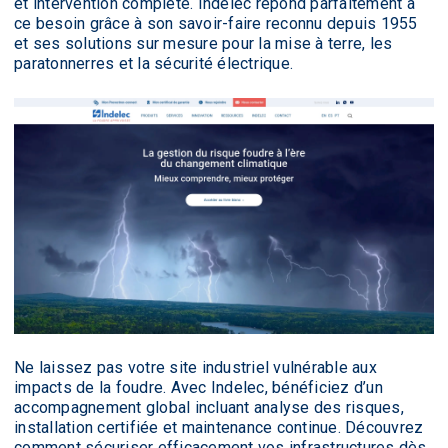
et intervention complète. Indelec répond parfaitement à
ce besoin grâce à son savoir-faire reconnu depuis 1955
et ses solutions sur mesure pour la mise à terre, les
paratonnerres et la sécurité électrique.
Ne laissez pas votre site industriel vulnérable aux
impacts de la foudre. Avec Indelec, bénéficiez d’un
accompagnement global incluant analyse des risques,
installation certifiée et maintenance continue. Découvrez
comment sécuriser efficacement vos infrastructures dès