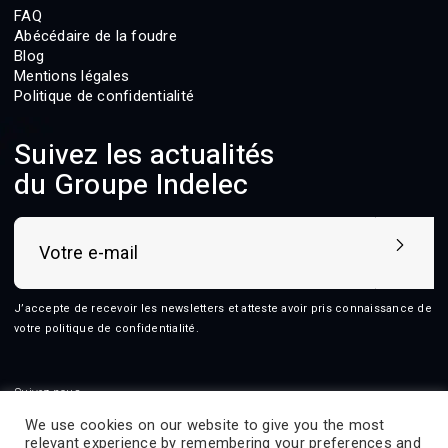
FAQ
Abécédaire de la foudre
Blog
Mentions légales
Politique de confidentialité
Suivez les actualités
du Groupe Indelec
J’accepte de recevoir les newsletters et atteste avoir pris connaissance de
votre
politique de confidentialité
.
Suivez-nous
We use cookies on our website to give you the most
relevant experience by remembering your preferences and