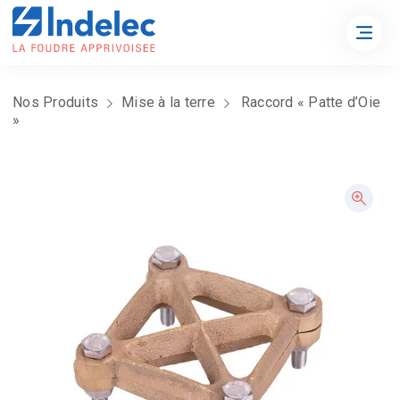
Nos Produits
Mise à la terre
Raccord « Patte d’Oie
»