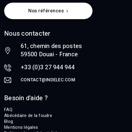
Nos références
Nous contacter
61, chemin des postes
59500 Douai - France
+33 (0)3 27 944 944
CONTACT@INDELEC.COM
Besoin d'aide ?
FAQ
Abécédaire de la foudre
Blog
Mentions légales