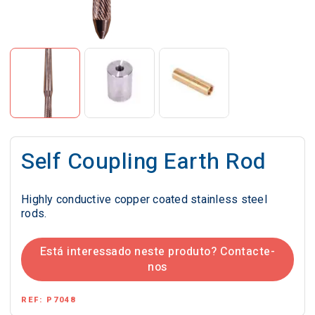
Self Coupling Earth Rod
Highly conductive copper coated stainless steel
rods.
Está interessado neste produto? Contacte-
nos
REF:
P7048