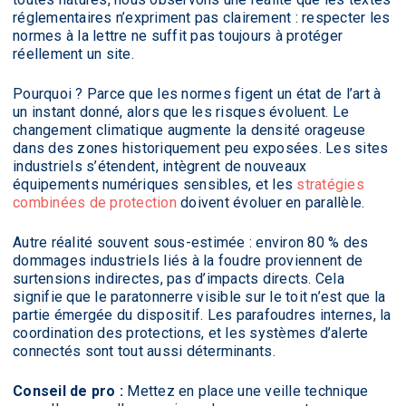
réglementaires n’expriment pas clairement : respecter les
normes à la lettre ne suffit pas toujours à protéger
réellement un site.
Pourquoi ? Parce que les normes figent un état de l’art à
un instant donné, alors que les risques évoluent. Le
changement climatique augmente la densité orageuse
dans des zones historiquement peu exposées. Les sites
industriels s’étendent, intègrent de nouveaux
équipements numériques sensibles, et les
stratégies
combinées de protection
doivent évoluer en parallèle.
Autre réalité souvent sous-estimée : environ 80 % des
dommages industriels liés à la foudre proviennent de
surtensions indirectes, pas d’impacts directs. Cela
signifie que le paratonnerre visible sur le toit n’est que la
partie émergée du dispositif. Les parafoudres internes, la
coordination des protections, et les systèmes d’alerte
connectés sont tout aussi déterminants.
Conseil de pro :
Mettez en place une veille technique