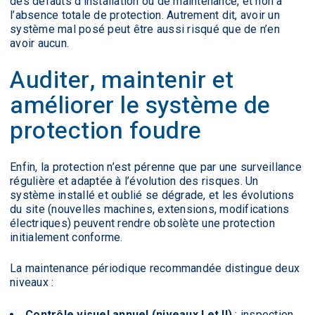
des défauts d’installation ou de maintenance, et non à
l’absence totale de protection. Autrement dit, avoir un
système mal posé peut être aussi risqué que de n’en
avoir aucun.
Auditer, maintenir et
améliorer le système de
protection foudre
Enfin, la protection n’est pérenne que par une surveillance
régulière et adaptée à l’évolution des risques. Un
système installé et oublié se dégrade, et les évolutions
du site (nouvelles machines, extensions, modifications
électriques) peuvent rendre obsolète une protection
initialement conforme.
La maintenance périodique recommandée distingue deux
niveaux :
Contrôle visuel annuel (niveaux I et II)
: inspection