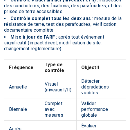
des conducteurs, des fixations, des parafoudres, et des
prises de terre accessibles
Contrôle complet tous les deux ans
: mesure de la
résistance de terre, test des parafoudres, vérification
documentaire complète
Mise à jour de l’ARF
: après tout événement
significatif (impact direct, modification du site,
changement réglementaire)
Type de
Fréquence
Objectif
contrôle
Détecter
Visuel
Annuelle
dégradations
(niveaux I/II)
visibles
Complet
Valider
Biennale
avec
performance
mesures
globale
Évaluer
Après