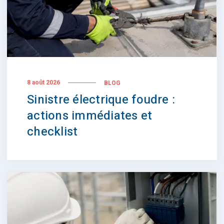
8 août 2026
BLOG
Sinistre électrique foudre :
actions immédiates et
checklist