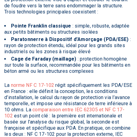
de foudre vers la terre sans endommager la structure.
Trois technologies principales coexistent :
Pointe Franklin classique
: simple, robuste, adaptée
aux petits bâtiments ou structures isolées
Paratonnerre à Dispositif d’Amorçage (PDA/ESE)
:
rayon de protection étendu, idéal pour les grands sites
industriels ou les zones à risque élevé
Cage de Faraday (maillage)
: protection homogène
sur toute la surface, recommandée pour les bâtiments en
béton armé ou les structures complexes
La
norme NF C 17-102
régit spécifiquement les PDA/ESE
en France : elle définit la conception, les conditions
d’installation, le calcul du rayon de protection via l’avance
temporelle, et impose une résistance de terre inférieure à
10 ohms. La
comparaison entre IEC 62305 et NF C 17-
102
est un point clé : la première est internationale et
basée sur l’analyse du risque global, la seconde est
française et spécifique aux PDA. En pratique, on combine
les deux : NF C 17-102 pour la protection externe, IEC