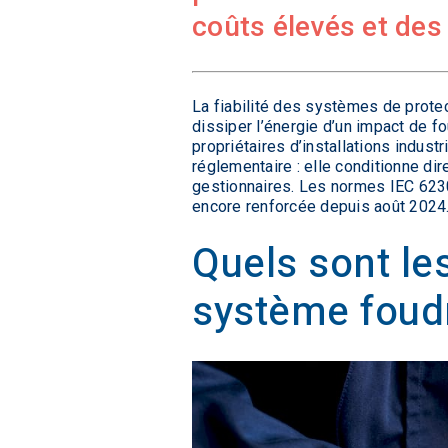
coûts élevés et des
La fiabilité des systèmes de protect
dissiper l’énergie d’un impact de f
propriétaires d’installations indust
réglementaire : elle conditionne dir
gestionnaires. Les normes IEC 62305
encore renforcée depuis août 2024
Quels sont le
système foudr