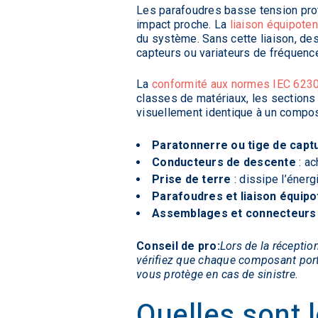
Les parafoudres basse tension prot
impact proche. La
liaison équipoten
du système. Sans cette liaison, de
capteurs ou variateurs de fréquen
La
conformité aux normes IEC 623
classes de matériaux, les sections
visuellement identique à un compos
Paratonnerre ou tige de capt
Conducteurs de descente
: ac
Prise de terre
: dissipe l’énerg
Parafoudres et liaison équipo
Assemblages et connecteurs 
Conseil de pro:
Lors de la réceptio
vérifiez que chaque composant por
vous protège en cas de sinistre.
Quelles sont 