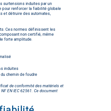
s surtensions induites par un
pour renforcer la fiabilité globale
s et détruire des automates,
ts. Ces normes définissent les
 composant non certifié, même
e forte amplitude.
rmalisé
ns induites
e du chemin de foudre
ficat de conformité des matériels et
me NF EN IEC 62561. Ce document
iabilité