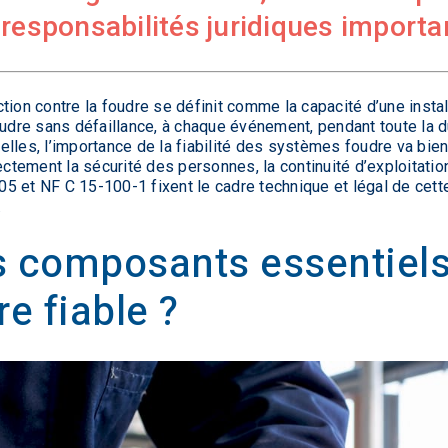
 responsabilités juridiques importa
ion contre la foudre se définit comme la capacité d’une install
oudre sans défaillance, à chaque événement, pendant toute la d
rielles, l’importance de la fiabilité des systèmes foudre va bi
ectement la sécurité des personnes, la continuité d’exploitation
 et NF C 15-100-1 fixent le cadre technique et légal de cette
.
s composants essentiels
e fiable ?