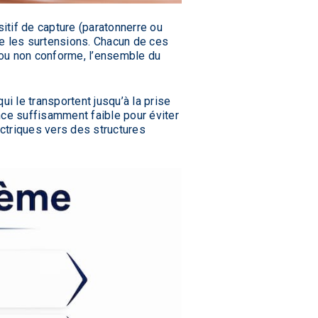
itif de capture (paratonnerre ou
tre les surtensions. Chacun de ces
t ou non conforme, l’ensemble du
i le transportent jusqu’à la prise
nce suffisamment faible pour éviter
ctriques vers des structures