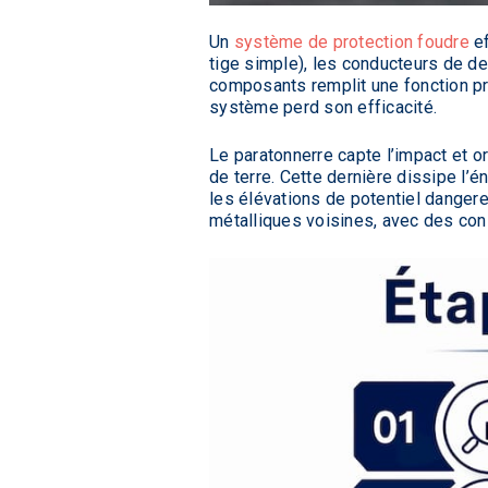
Un
système de protection foudre
ef
tige simple), les conducteurs de de
composants remplit une fonction pré
système perd son efficacité.
Le paratonnerre capte l’impact et or
de terre. Cette dernière dissipe l’é
les élévations de potentiel danger
métalliques voisines, avec des co