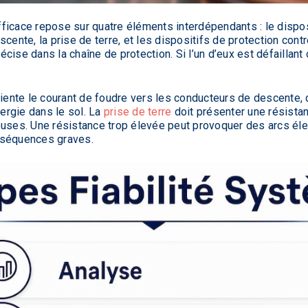
ficace repose sur quatre éléments interdépendants : le dispos
scente, la prise de terre, et les dispositifs de protection con
cise dans la chaîne de protection. Si l’un d’eux est défaillan
iente le courant de foudre vers les conducteurs de descente, qu
nergie dans le sol. La
prise de terre
doit présenter une résista
euses. Une résistance trop élevée peut provoquer des arcs éle
nséquences graves.