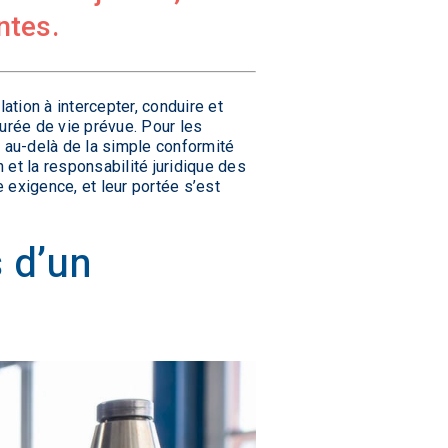
ntes.
ation à intercepter, conduire et
urée de vie prévue. Pour les
en au-delà de la simple conformité
 et la responsabilité juridique des
 exigence, et leur portée s’est
 d’un