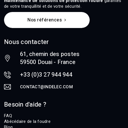
maintenance de solutions de protection foudre
garantes
de votre tranquillité et de votre sécurité.
Nos références
Nous contacter
61, chemin des postes
59500 Douai - France
+33 (0)3 27 944 944
CONTACT@INDELEC.COM
Besoin d'aide ?
FAQ
Abécédaire de la foudre
Blog