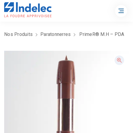
Nos Produits
Paratonnerres
PrimeR® M.H – PDA