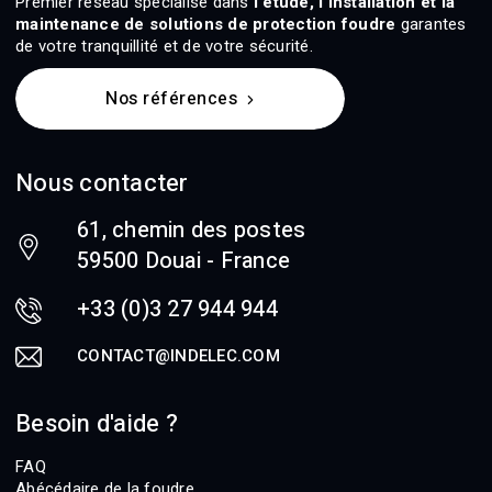
Premier réseau spécialisé dans
l'étude, l'installation et la
maintenance de solutions de protection foudre
garantes
de votre tranquillité et de votre sécurité.
Nos références
Nous contacter
61, chemin des postes
59500 Douai - France
+33 (0)3 27 944 944
CONTACT@INDELEC.COM
Besoin d'aide ?
FAQ
Abécédaire de la foudre