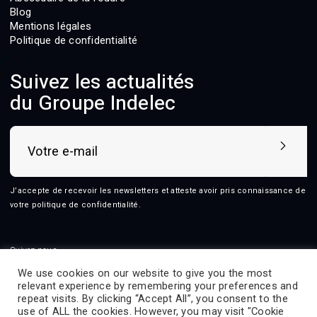
Blog
Mentions légales
Politique de confidentialité
Suivez les actualités
du Groupe Indelec
J’accepte de recevoir les newsletters et atteste avoir pris connaissance de
votre
politique de confidentialité
.
Suivez-nous
We use cookies on our website to give you the most
relevant experience by remembering your preferences and
repeat visits. By clicking “Accept All”, you consent to the
use of ALL the cookies. However, you may visit "Cookie