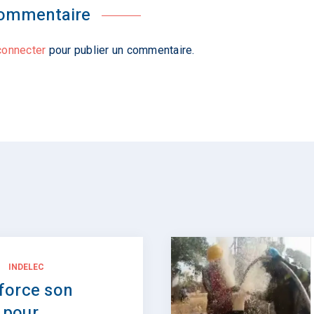
commentaire
connecter
pour publier un commentaire.
INDELEC
force son
 pour