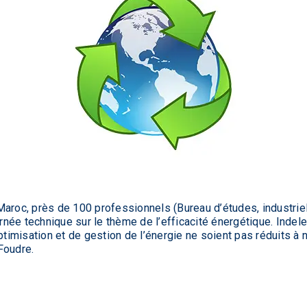
u Maroc, près de 100 professionnels (Bureau d’études, industriel
née technique sur le thème de l’efficacité énergétique. Indel
optimisation et de gestion de l’énergie ne soient pas réduits à
Foudre.