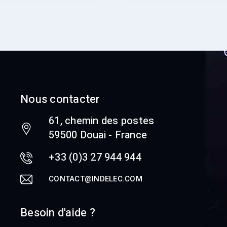
Nous contacter
61, chemin des postes
59500 Douai - France
+33 (0)3 27 944 944
CONTACT@INDELEC.COM
Besoin d'aide ?