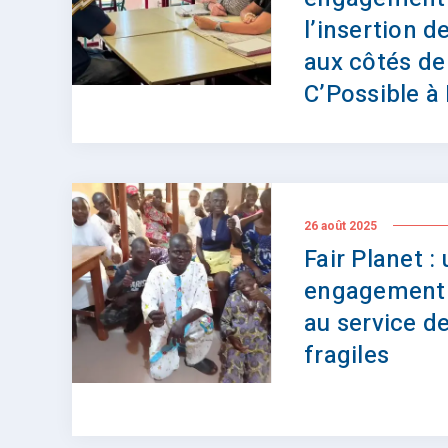
l’insertion d
aux côtés de
C’Possible à
26 août 2025
Fair Planet :
engagement 
au service d
fragiles