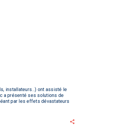
s, installateurs…) ont assisté le
ec a présenté ses solutions de
 néant par les effets dévastateurs