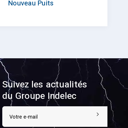
Nouveau Puits
Suivez les actualités
du Groupe Indelec