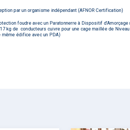
eption par un organisme indépendant (AFNOR Certification)
rotection foudre avec un Paratonnerre à Dispositif d’Amorçage
17 kg de conducteurs cuivre pour une cage maillée de Niveau 
e même édifice avec un PDA)