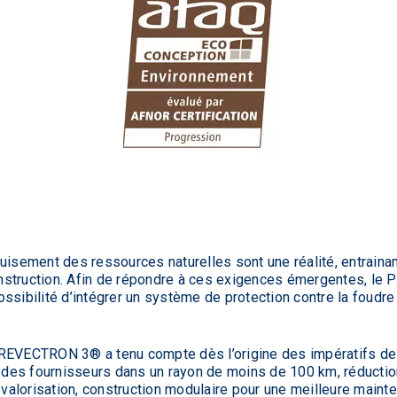
puisement des ressources naturelles sont une réalité, entraina
struction. Afin de répondre à ces exigences émergentes, le P
ssibilité d’intégrer un système de protection contre la foudr
PREVECTRON 3® a tenu compte dès l’origine des impératifs de
des fournisseurs dans un rayon de moins de 100 km, réduct
e valorisation, construction modulaire pour une meilleure main