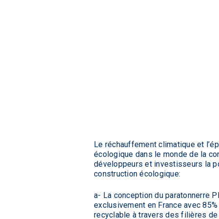
Le réchauffement climatique et l’é
écologique dans le monde de la con
développeurs et investisseurs la po
construction écologique:
a- La conception du paratonnerre 
exclusivement en France avec 85% 
recyclable à travers des filières d