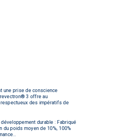
nt une prise de conscience
revectron® 3 offre au
e respectueux des impératifs de
 développement durable : Fabriqué
ion du poids moyen de 10%, 100%
tenance…