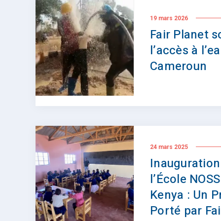
19 mars 2026
Fair Planet s
l’accès à l’e
Cameroun
24 mars 2025
Inauguration
l’École NOSS
Kenya : Un P
Porté par Fai