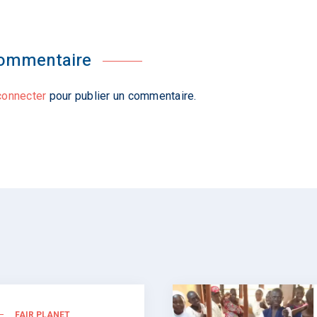
commentaire
connecter
pour publier un commentaire.
FAIR PLANET