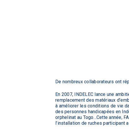
De nombreux collaborateurs ont rép
En 2007, INDELEC lance une ambitie
remplacement des matériaux d’embal
à améliorer les conditions de vie 
des personnes handicapées en Inde,
orphelinat au Togo…Cette année, F
l’installation de ruches participan