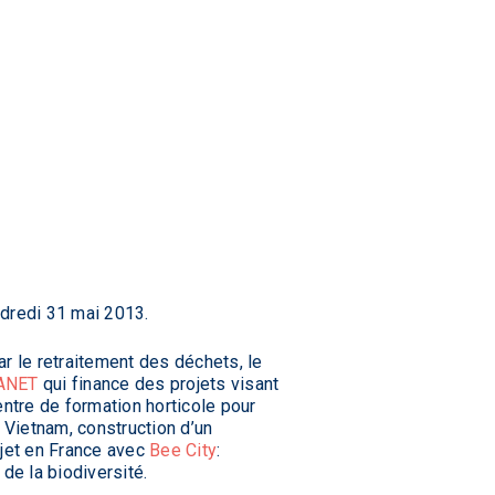
ndredi 31 mai 2013.
 le retraitement des déchets, le
ANET
qui finance des projets visant
ntre de formation horticole pour
Vietnam, construction d’un
jet en France avec
Bee City
:
de la biodiversité.