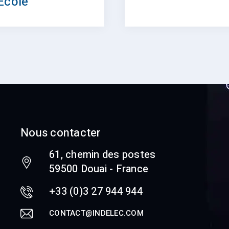
École
Nous contacter
61, chemin des postes
59500 Douai - France
+33 (0)3 27 944 944
CONTACT@INDELEC.COM