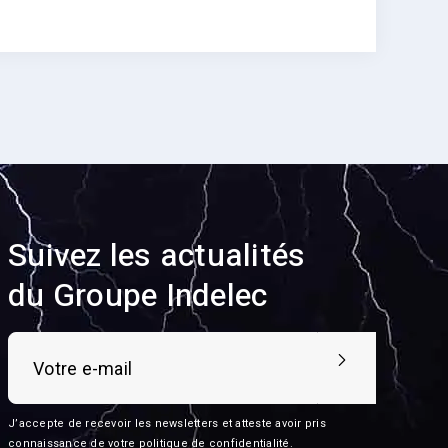
Suivez les actualités
du Groupe Indelec
J’accepte de recevoir les newsletters et atteste avoir pris
connaissance de votre
politique de confidentialité
.