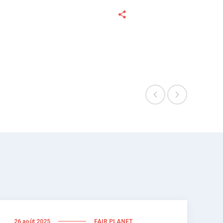
26 août 2025
FAIR PLANET