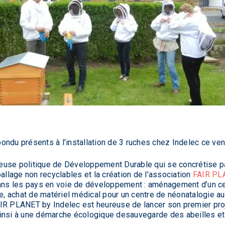
ondu présents à l’installation de 3 ruches chez Indelec ce ve
use politique de Développement Durable qui se concrétise par
lage non recyclables et la création de l’association
FAIR PL
dans les pays en voie de développement : aménagement d’un ce
 achat de matériel médical pour un centre de néonatalogie au 
AIR PLANET by Indelec est heureuse de lancer son premier pro
t ainsi à une démarche écologique desauvegarde des abeilles et 