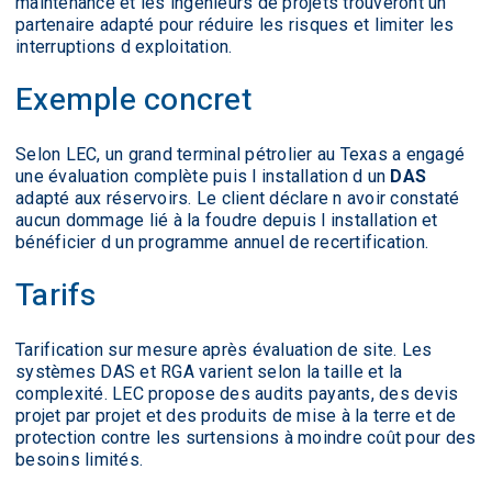
maintenance et les ingénieurs de projets trouveront un
partenaire adapté pour réduire les risques et limiter les
interruptions d exploitation.
Exemple concret
Selon LEC, un grand terminal pétrolier au Texas a engagé
une évaluation complète puis l installation d un
DAS
adapté aux réservoirs. Le client déclare n avoir constaté
aucun dommage lié à la foudre depuis l installation et
bénéficier d un programme annuel de recertification.
Tarifs
Tarification sur mesure après évaluation de site. Les
systèmes DAS et RGA varient selon la taille et la
complexité. LEC propose des audits payants, des devis
projet par projet et des produits de mise à la terre et de
protection contre les surtensions à moindre coût pour des
besoins limités.