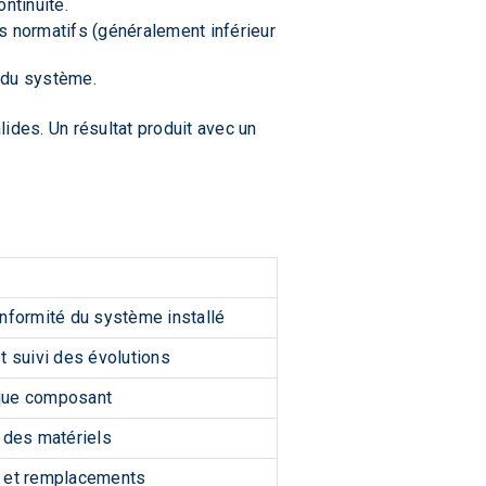
ntinuité.
ls normatifs (généralement inférieur
t du système.
ides. Un résultat produit avec un
onformité du système installé
 suivi des évolutions
aque composant
é des matériels
s et remplacements