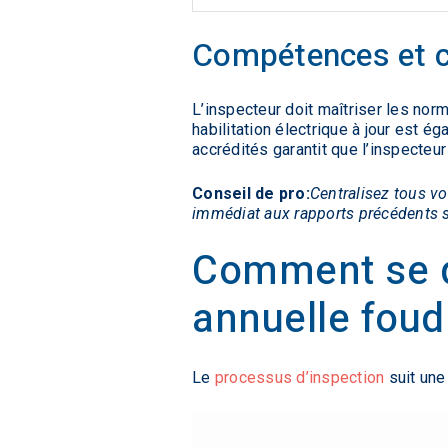
Compétences et ce
L’inspecteur doit maîtriser les no
habilitation électrique à jour est é
accrédités garantit que l’inspecteu
Conseil de pro:
Centralisez tous v
immédiat aux rapports précédents su
Comment se d
annuelle foud
Le
processus d’inspection
suit une