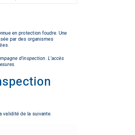
nnue en protection foudre. Une
sée par des organismes
dées.
mpagne d’inspection. L’accès
mesures.
nspection
validité de la suivante.