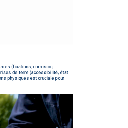
res (fixations, corrosion,
ses de terre (accessibilité, état
ions physiques est cruciale pour