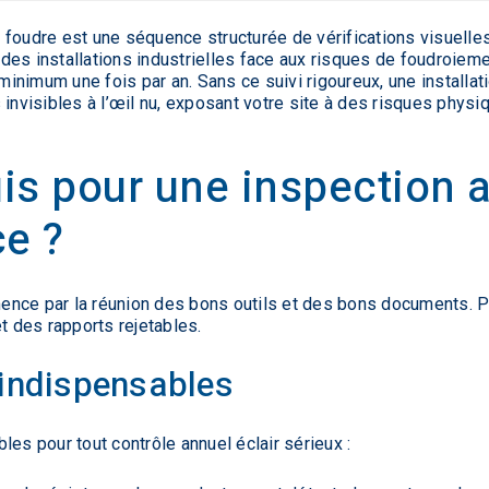
 foudre est une séquence structurée de vérifications visuelles
té des installations industrielles face aux risques de foudroie
inimum une fois par an. Sans ce suivi rigoureux, une installat
invisibles à l’œil nu, exposant votre site à des risques physiq
is pour une inspection 
ce ?
nce par la réunion des bons outils et des bons documents. Part
 des rapports rejetables.
 indispensables
les pour tout contrôle annuel éclair sérieux :