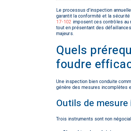
Le processus d’inspection annuelle
garantit la conformité et la sécuri
17-102
imposent ces contrôles au m
tout en présentant des défaillances 
majeurs.
Quels prérequ
foudre effica
Une inspection bien conduite comme
génère des mesures incomplètes et
Outils de mesure
Trois instruments sont non négociab