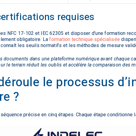
rtifications requises
rmes NFC 17-102 et IEC 62305 et disposer d’une formation reco
galement obligatoire. La
formation technique spécialisée
dispen
r connaît les seuils normatifs et les méthodes de mesure vali
os documents dans une plateforme numérique avant chaque ca
r le terrain réduit les oublis et accélère la comparaison des 
éroule le processus d’i
re ?
 séquence précise en cinq étapes. Chaque étape conditionne la 