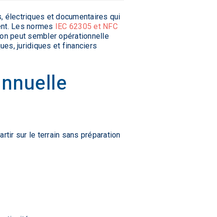
, électriques et documentaires qui
ment. Les normes
IEC 62305 et NFC
ion peut sembler opérationnelle
ues, juridiques et financiers
annuelle
ir sur le terrain sans préparation