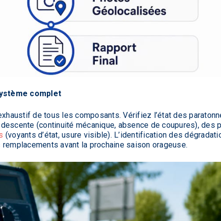
 système complet
austif de tous les composants. Vérifiez l’état des paratonner
descente (continuité mécanique, absence de coupures), des pri
s
(voyants d’état, usure visible). L’identification des dégradat
les remplacements avant la prochaine saison orageuse.