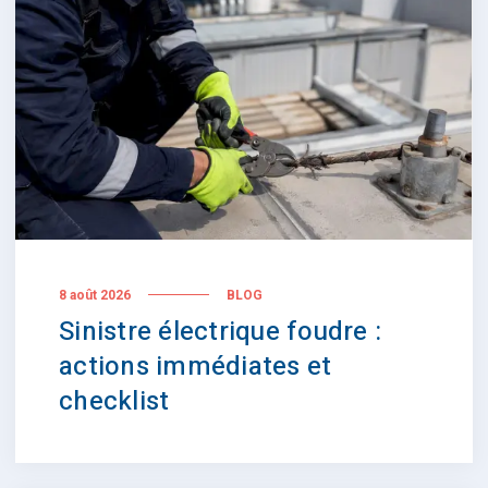
8 août 2026
BLOG
Sinistre électrique foudre :
actions immédiates et
checklist