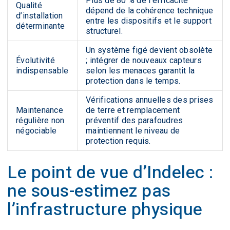
Plus de 80 % de l’efficacité
Qualité
dépend de la cohérence technique
d’installation
entre les dispositifs et le support
déterminante
structurel.
Un système figé devient obsolète
Évolutivité
; intégrer de nouveaux capteurs
indispensable
selon les menaces garantit la
protection dans le temps.
Vérifications annuelles des prises
Maintenance
de terre et remplacement
régulière non
préventif des parafoudres
négociable
maintiennent le niveau de
protection requis.
Le point de vue d’Indelec :
ne sous-estimez pas
l’infrastructure physique