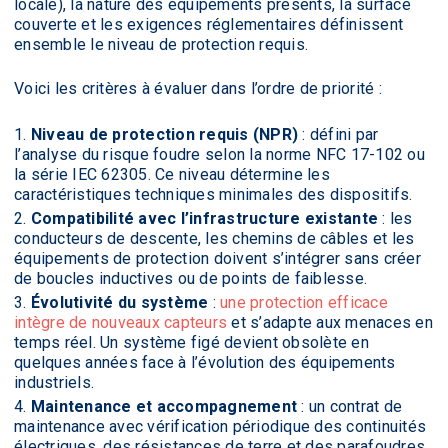
locale), la nature des équipements présents, la surface
couverte et les exigences réglementaires définissent
ensemble le niveau de protection requis.
Voici les critères à évaluer dans l’ordre de priorité :
Niveau de protection requis (NPR)
: défini par
l’analyse du risque foudre selon la norme NFC 17-102 ou
la série IEC 62305. Ce niveau détermine les
caractéristiques techniques minimales des dispositifs.
Compatibilité avec l’infrastructure existante
: les
conducteurs de descente, les chemins de câbles et les
équipements de protection doivent s’intégrer sans créer
de boucles inductives ou de points de faiblesse.
Évolutivité du système
:
une protection efficace
intègre de nouveaux capteurs
et s’adapte aux menaces en
temps réel. Un système figé devient obsolète en
quelques années face à l’évolution des équipements
industriels.
Maintenance et accompagnement
: un contrat de
maintenance avec vérification périodique des continuités
électriques, des résistances de terre et des parafoudres