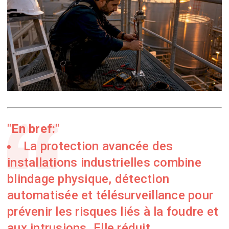
En bref:
La protection avancée des
installations industrielles combine
blindage physique, détection
automatisée et télésurveillance pour
prévenir les risques liés à la foudre et
aux intrusions. Elle réduit