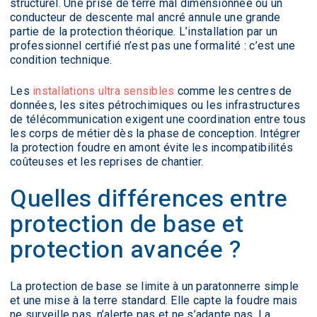
structurel. Une prise de terre mal dimensionnée ou un
conducteur de descente mal ancré annule une grande
partie de la protection théorique. L’installation par un
professionnel certifié n’est pas une formalité : c’est une
condition technique.
Les
installations ultra sensibles
comme les centres de
données, les sites pétrochimiques ou les infrastructures
de télécommunication exigent une coordination entre tous
les corps de métier dès la phase de conception. Intégrer
la protection foudre en amont évite les incompatibilités
coûteuses et les reprises de chantier.
Quelles différences entre
protection de base et
protection avancée ?
La protection de base se limite à un paratonnerre simple
et une mise à la terre standard. Elle capte la foudre mais
ne surveille pas, n’alerte pas et ne s’adapte pas. La