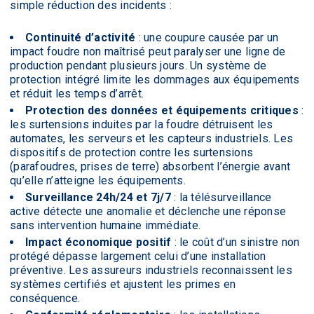
simple réduction des incidents :
Continuité d’activité
: une coupure causée par un
impact foudre non maîtrisé peut paralyser une ligne de
production pendant plusieurs jours. Un système de
protection intégré limite les dommages aux équipements
et réduit les temps d’arrêt.
Protection des données et équipements critiques
:
les surtensions induites par la foudre détruisent les
automates, les serveurs et les capteurs industriels. Les
dispositifs de protection contre les surtensions
(parafoudres, prises de terre) absorbent l’énergie avant
qu’elle n’atteigne les équipements.
Surveillance 24h/24 et 7j/7
: la télésurveillance
active détecte une anomalie et déclenche une réponse
sans intervention humaine immédiate.
Impact économique positif
: le coût d’un sinistre non
protégé dépasse largement celui d’une installation
préventive. Les assureurs industriels reconnaissent les
systèmes certifiés et ajustent les primes en
conséquence.