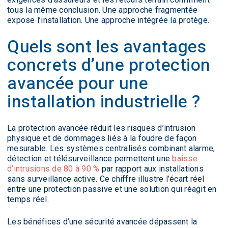
tous la même conclusion. Une approche fragmentée
expose l’installation. Une approche intégrée la protège.
Quels sont les avantages
concrets d’une protection
avancée pour une
installation industrielle ?
La protection avancée réduit les risques d’intrusion
physique et de dommages liés à la foudre de façon
mesurable. Les systèmes centralisés combinant alarme,
détection et télésurveillance permettent une
baisse
d’intrusions de 80 à 90 %
par rapport aux installations
sans surveillance active. Ce chiffre illustre l’écart réel
entre une protection passive et une solution qui réagit en
temps réel.
Les bénéfices d’une sécurité avancée dépassent la