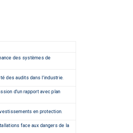
ormance des systèmes de
ité des audits dans l’industrie.
ission d’un rapport avec plan
nvestissements en protection.
stallations face aux dangers de la