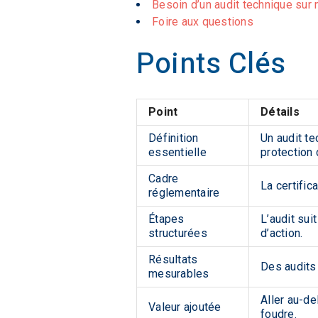
Besoin d’un audit technique sur
Foire aux questions
Points Clés
Point
Détails
Définition
Un audit t
essentielle
protection 
Cadre
La certific
réglementaire
Étapes
L’audit sui
structurées
d’action.
Résultats
Des audits 
mesurables
Aller au-de
Valeur ajoutée
foudre.