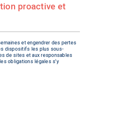
tion proactive et
s semaines et engendrer des pertes
es dispositifs les plus sous-
es de sites et aux responsables
les obligations légales s’y