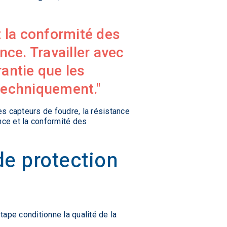
 la conformité des
ance. Travailler avec
rantie que les
 techniquement.
s capteurs de foudre, la résistance
nce et la conformité des
de protection
ape conditionne la qualité de la