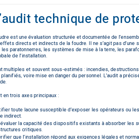
audit technique de prot
oudre est une évaluation structurée et documentée de l’ensemb
effets directs et indirects de la foudre. Il ne s’agit pas d’une s
les paratonnerres, les systèmes de mise à la terre, les parafo
ale de l’installation.
t multiples et souvent sous-estimés : incendies, destruction
 planifiés, voire mise en danger du personnel. L’audit a préci
de.
t en trois axes principaux :
tifier toute lacune susceptible d’exposer les opérateurs ou les
 indirect.
 évaluer la capacité des dispositifs existants à absorber les 
ructures critiques.
érifier que l’installation répond aux exigences légales et norm