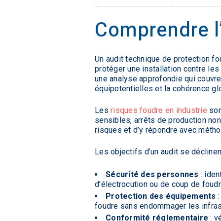
Comprendre l’
Un audit technique de protection f
protéger une installation contre les 
une analyse approfondie qui couvre 
équipotentielles et la cohérence glob
Les
risques foudre en industrie
son
sensibles, arrêts de production non
risques et d’y répondre avec métho
Les objectifs d’un audit se déclinen
Sécurité des personnes
: iden
d’électrocution ou de coup de foudre
Protection des équipements
:
foudre sans endommager les infrast
Conformité réglementaire
: v