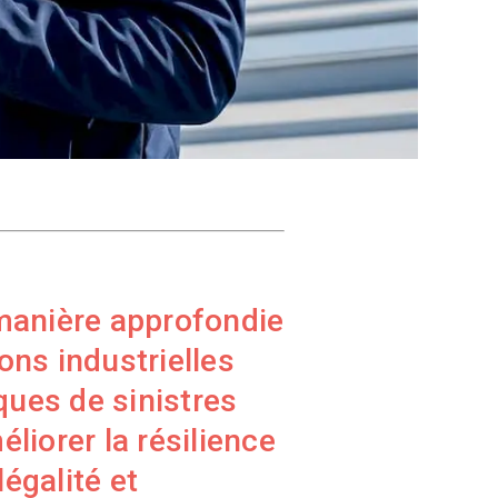
 manière approfondie
ions industrielles
ques de sinistres
liorer la résilience
légalité et