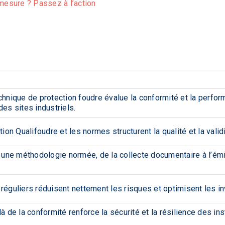
 mesure ? Passez à l’action
echnique de protection foudre évalue la conformité et la perf
des sites industriels.
ation Qualifoudre et les normes structurent la qualité et la valid
t une méthodologie normée, de la collecte documentaire à l’ém
réguliers réduisent nettement les risques et optimisent les i
là de la conformité renforce la sécurité et la résilience des in