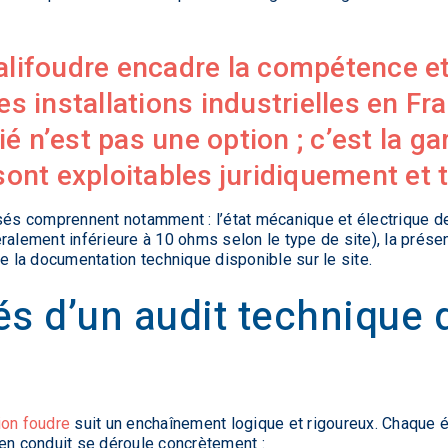
alifoudre
encadre la compétence et
es installations industrielles en Fr
é n’est pas une option ; c’est la ga
 sont exploitables juridiquement et
ysés comprennent notamment : l’état mécanique et électrique de
ralement inférieure à 10 ohms selon le type de site), la prése
ue la documentation technique disponible sur le site.
és d’un audit technique 
ion foudre
suit un enchaînement logique et rigoureux. Chaque ét
ien conduit se déroule concrètement :