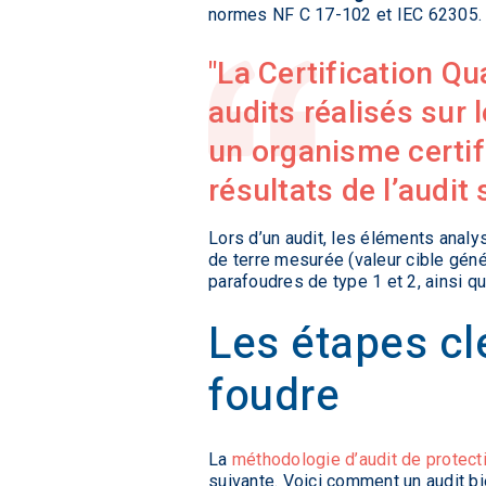
normes NF C 17-102 et IEC 62305.
La
Certification Qu
audits réalisés sur l
un organisme certifi
résultats de l’audit
Lors d’un audit, les éléments anal
de terre mesurée (valeur cible géné
parafoudres de type 1 et 2, ainsi q
Les étapes cl
foudre
La
méthodologie d’audit de protect
suivante. Voici comment un audit b