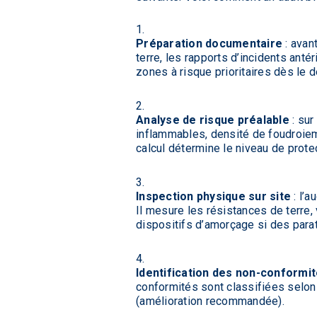
Préparation documentaire
: avant
terre, les rapports d’incidents anté
zones à risque prioritaires dès le d
Analyse de risque préalable
: sur
inflammables, densité de foudroiem
calcul détermine le niveau de protec
Inspection physique sur site
: l’
Il mesure les résistances de terre,
dispositifs d’amorçage si des parat
Identification des non-conformi
conformités sont classifiées selon l
(amélioration recommandée).