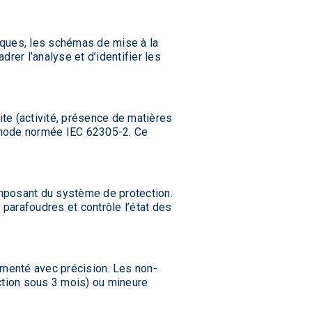
triques, les schémas de mise à la
drer l’analyse et d’identifier les
te (activité, présence de matières
éthode normée IEC 62305-2. Ce
omposant du système de protection.
 parafoudres et contrôle l’état des
umenté avec précision. Les non-
ection sous 3 mois) ou mineure