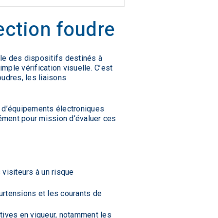
ection foudre
le des dispositifs destinés à
imple vérification visuelle. C’est
udres, les liaisons
s d’équipements électroniques
sément pour mission d’évaluer ces
 visiteurs à un risque
surtensions et les courants de
atives en vigueur, notamment les