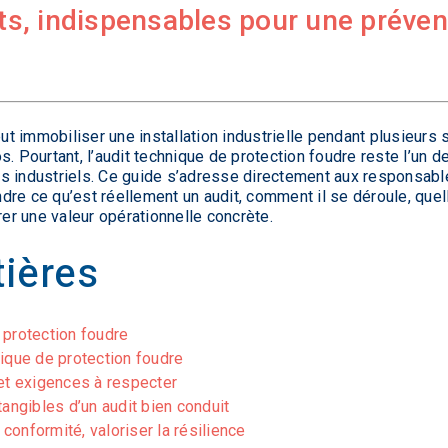
its, indispensables pour une préven
peut immobiliser une installation industrielle pendant plusieur
. Pourtant, l’audit technique de protection foudre reste l’un d
s industriels. Ce guide s’adresse directement aux responsabl
re ce qu’est réellement un audit, comment il se déroule, quel
rer une valeur opérationnelle concrète.
ières
 protection foudre
nique de protection foudre
 et exigences à respecter
tangibles d’un audit bien conduit
 conformité, valoriser la résilience