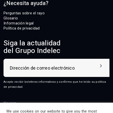
¿Necesita ayuda?
Perguntas sobre el rayo
Glosario
Información legal
Política de privacidad
Siga la actualidad
del Grupo Indelec
Acepto recibir boletines informativos y confirmo que he leído su
política
de privacidad
.
Síguenos
We use cookies on our website to give you the most