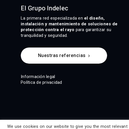
El Grupo Indelec
La primera red especializada en
el diseño,
instalación y mantenimiento de soluciones de
protección contra el rayo
para garantizar su
tranquilidad y seguridad.
Nuestras referencias
Información legal
Política de privacidad
We use cookies on our website to give you the most relevant 