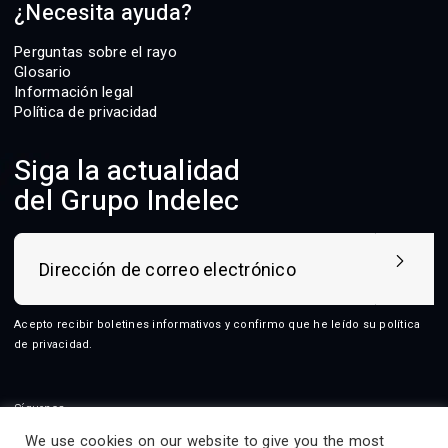
¿Necesita ayuda?
Perguntas sobre el rayo
Glosario
Información legal
Política de privacidad
Siga la actualidad
del Grupo Indelec
Acepto recibir boletines informativos y confirmo que he leído su
política
de privacidad
.
Síguenos
We use cookies on our website to give you the most