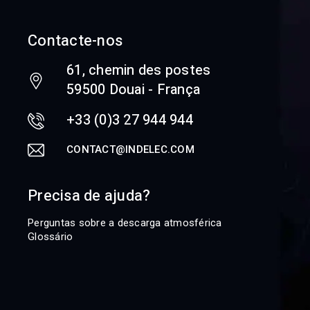
Contacte-nos
61, chemin des postes
59500 Douai - França
+33 (0)3 27 944 944
CONTACT@INDELEC.COM
Precisa de ajuda?
Perguntas sobre a descarga atmosférica
Glossário