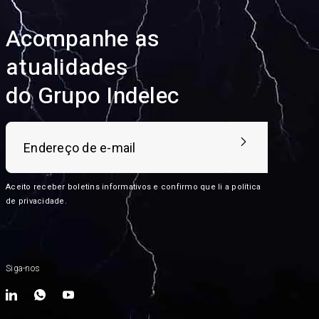
Acompanhe as
atualidades
do Grupo Indelec
Aceito receber boletins informativos e confirmo que li a
política
de privacidade
.
Siga-nos