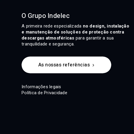
O Grupo Indelec
A primeira rede especializada
no design, instalação
e manutenção de soluções de proteção contra
descargas atmosféricas
para garantir a sua
tranquilidade e segurança.
As nossas referências
Informações legais
Política de Privacidade