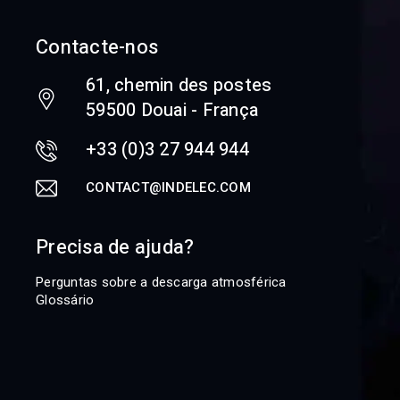
Contacte-nos
61, chemin des postes
59500 Douai - França
+33 (0)3 27 944 944
CONTACT@INDELEC.COM
Precisa de ajuda?
Perguntas sobre a descarga atmosférica
Glossário