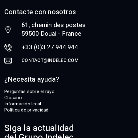
Contacte con nosotros
61, chemin des postes
59500 Douai - France
+33 (0)3 27 944 944
CONTACT@INDELEC.COM
¿Necesita ayuda?
Perguntas sobre el rayo
Glosario
Información legal
Política de privacidad
Siga la actualidad
del Grupo Indelec