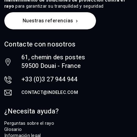
mantenimiento de soluciones de protección contra el
rayo
para garantizar su tranquilidad y seguridad
Nuestras referencias
Contacte con nosotros
61, chemin des postes
59500 Douai - France
+33 (0)3 27 944 944
CONTACT@INDELEC.COM
¿Necesita ayuda?
Perguntas sobre el rayo
Glosario
Información legal