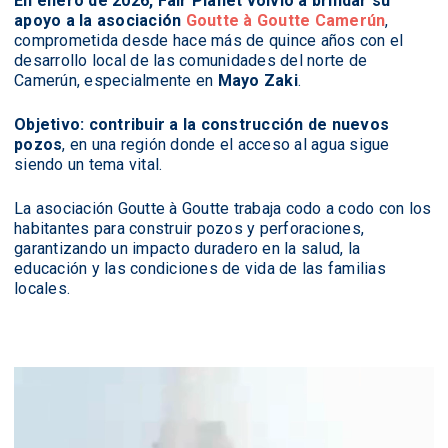
En enero de 2026, Fair Planet volvió a brindar su
apoyo a la asociación
Goutte à Goutte Camerún
,
comprometida desde hace más de quince años con el
desarrollo local de las comunidades del norte de
Camerún, especialmente en
Mayo Zaki
.
Objetivo: contribuir a la construcción de nuevos
pozos
, en una región donde el acceso al agua sigue
siendo un tema vital.
La asociación Goutte à Goutte trabaja codo a codo con los
habitantes para construir pozos y perforaciones,
garantizando un impacto duradero en la salud, la
educación y las condiciones de vida de las familias
locales.
Reproductor
de
vídeo