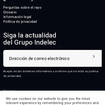
Perguntas sobre el rayo
Glosario
Información legal
Política de privacidad
Siga la actualidad
del Grupo Indelec
Acepto recibir boletines informativos y confirmo que he leído su
política
de privacidad
.
Síguenos
We use cookies on our website to give you the most
relevant experience by remembering your preferences and