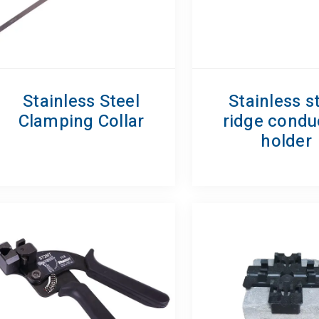
Stainless Steel
Stainless s
Clamping Collar
ridge condu
holder