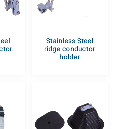
teel
Stainless Steel
ctor
ridge conductor
holder