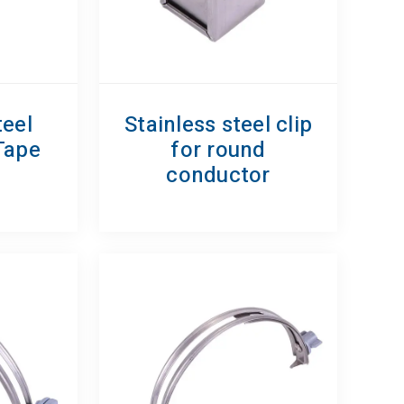
teel
Stainless steel clip
Tape
for round
conductor