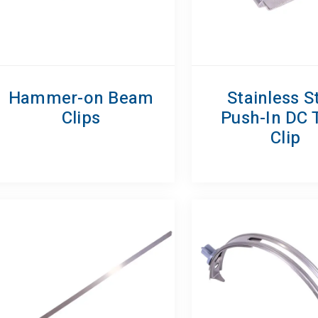
Hammer-on Beam
Stainless S
Clips
Push-In DC 
Clip