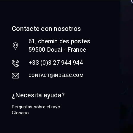
Contacte con nosotros
61, chemin des postes
59500 Douai - France
+33 (0)3 27 944 944
CONTACT@INDELEC.COM
¿Necesita ayuda?
Perguntas sobre el rayo
Glosario