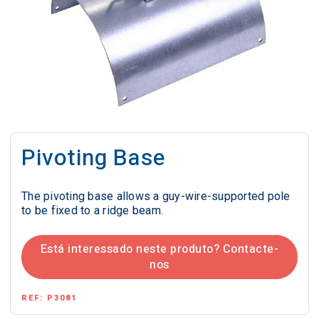
Pivoting Base
The pivoting base allows a guy-wire-supported pole
to be fixed to a ridge beam.
Está interessado neste produto? Contacte-
nos
REF:
P3081