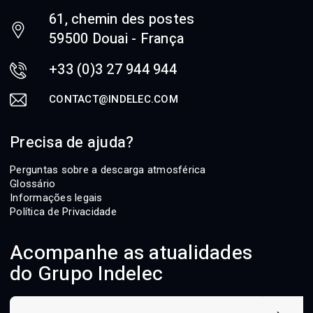
61, chemin des postes
59500 Douai - França
+33 (0)3 27 944 944
CONTACT@INDELEC.COM
Precisa de ajuda?
Perguntas sobre a descarga atmosférica
Glossário
Informações legais
Política de Privacidade
Acompanhe as atualidades
do Grupo Indelec